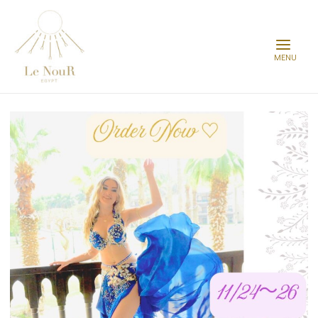
Main
Menu
Post
navigation