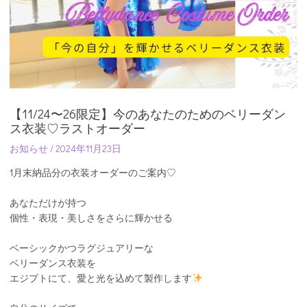
【11/24〜26限定】今のあなたのためのベリーダン
ス衣装♡ラストオーダー
お知らせ
/
2024年11月23日
1月末納品分の衣装オーダーのご案内♡
あなただけが持つ
個性・表現・美しさをさらに輝かせる
ベーシックかつラグジュアリーな
ベリーダンス衣装を
エジプトにて、愛と光を込めて製作します