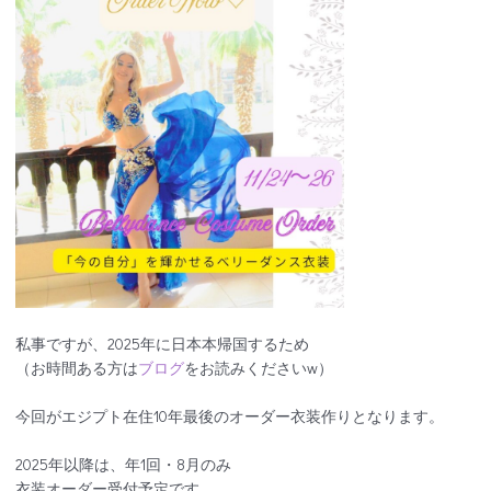
私事ですが、2025年に日本本帰国するため
（お時間ある方は
ブログ
をお読みくださいw）
今回がエジプト在住10年最後のオーダー衣装作りとなります。
2025年以降は、年1回・8月のみ
衣装オーダー受付予定です。