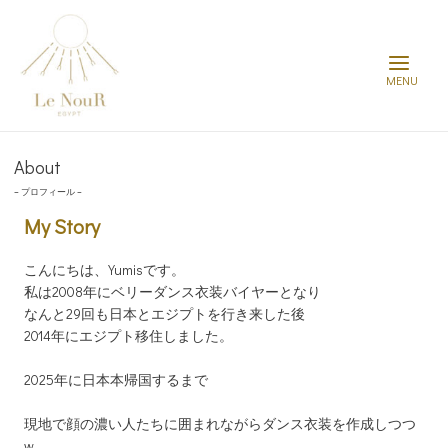
Main
Menu
About
– プロフィール –
My Story
こんにちは、Yumisです。
私は2008年にベリーダンス衣装バイヤーとなり
なんと29回も日本とエジプトを行き来した後
2014年にエジプト移住しました。
2025年に日本本帰国するまで
現地で顔の濃い人たちに囲まれながらダンス衣装を作成しつつ
w