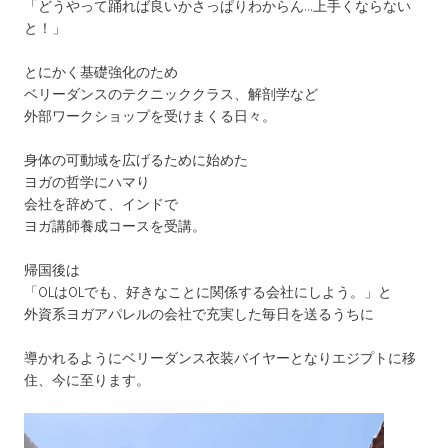
「どうやって踊れば良いかさっぱりわからん…上手くならない
と！」
とにかく基礎強化のため
ベリーダンスのテクニッククラス、解剖学など
外部ワークショップを受けまくる日々。
身体の可動域を広げるために始めた
ヨガの哲学にハマり
会社を辞めて、インドで
ヨガ講師養成コースを受講。
帰国後は
「OLはOLでも、好きなことに関係する会社にしよう。」と
外資系ヨガアパレルの会社で充実した毎日を送るうちに
導かれるようにベリーダンス衣装バイヤーとなりエジプトに移
住、今に至ります。