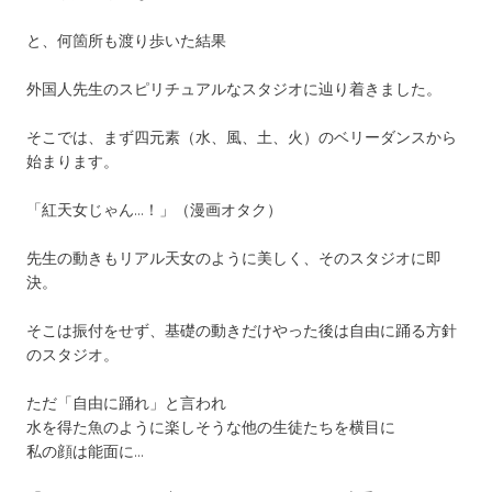
と、何箇所も渡り歩いた結果
外国人先生のスピリチュアルなスタジオに辿り着きました。
そこでは、まず四元素（水、風、土、火）のベリーダンスから
始まります。
「紅天女じゃん…！」（漫画オタク）
先生の動きもリアル天女のように美しく、そのスタジオに即
決。
そこは振付をせず、基礎の動きだけやった後は自由に踊る方針
のスタジオ。
ただ「自由に踊れ」と言われ
水を得た魚のように楽しそうな他の生徒たちを横目に
私の顔は能面に…