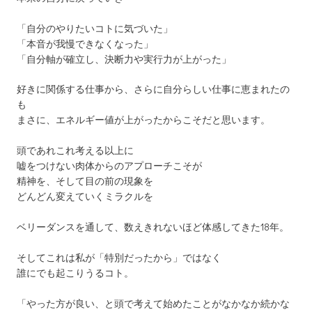
「自分のやりたいコトに気づいた」
「本音が我慢できなくなった」
「自分軸が確立し、決断力や実行力が上がった」
好きに関係する仕事から、さらに自分らしい仕事に恵まれたの
も
まさに、エネルギー値が上がったからこそだと思います。
頭であれこれ考える以上に
嘘をつけない肉体からのアプローチこそが
精神を、そして目の前の現象を
どんどん変えていくミラクルを
ベリーダンスを通して、数えきれないほど体感してきた18年。
そしてこれは私が「特別だったから」ではなく
誰にでも起こりうるコト。
「やった方が良い、と頭で考えて始めたことがなかなか続かな