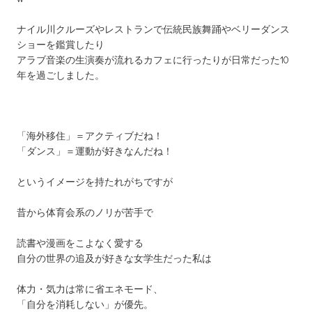
ナイル川クルーズやレストランで伝統民族舞踊やベリーダンス
ショーを鑑賞したり
アラブ音楽の生演奏が流れるカフェに行ったりが日常だった10
年を過ごしました。
「海外移住」＝アクティブだね！
「ダンス」＝運動が好きなんだね！
というイメージを持たれがちですが
昔から体育会系のノリが苦手で
読書や漫画をこよなく愛する
自分の世界の追及が好きな女学生だった私は
体力・気力は常に省エネモード、
「自分を消耗しない」が優先。