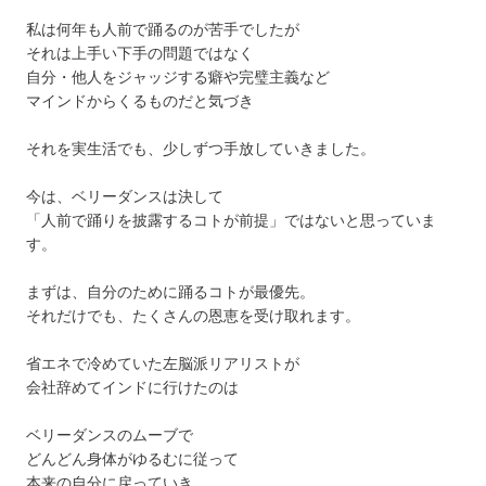
私は何年も人前で踊るのが苦手でしたが
それは上手い下手の問題ではなく
自分・他人をジャッジする癖や完璧主義など
マインドからくるものだと気づき
それを実生活でも、少しずつ手放していきました。
今は、ベリーダンスは決して
「人前で踊りを披露するコトが前提」ではないと思っていま
す。
まずは、自分のために踊るコトが最優先。
それだけでも、たくさんの恩恵を受け取れます。
省エネで冷めていた左脳派リアリストが
会社辞めてインドに行けたのは
ベリーダンスのムーブで
どんどん身体がゆるむに従って
本来の自分に戻っていき