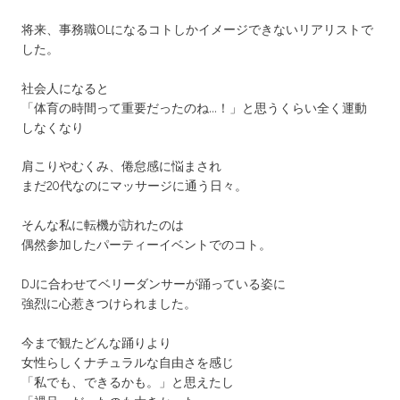
将来、事務職OLになるコトしかイメージできないリアリストで
した。
社会人になると
「体育の時間って重要だったのね…！」と思うくらい全く運動
しなくなり
肩こりやむくみ、倦怠感に悩まされ
まだ20代なのにマッサージに通う日々。
そんな私に転機が訪れたのは
偶然参加したパーティーイベントでのコト。
DJに合わせてベリーダンサーが踊っている姿に
強烈に心惹きつけられました。
今まで観たどんな踊りより
女性らしくナチュラルな自由さを感じ
「私でも、できるかも。」と思えたし