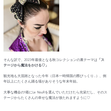
そんな訳で、2023年最後となる秋コレクションの裏テーマは
「ス
テージから魔法をかける♡」
観光地も大混雑となった今年（日本一時帰国の際びっくり…）、例
年以上にたくさん踊る場がありそうな年末年始。
大事な機会の1着にLe NouRを選んでいただけたら光栄だし、そのス
テージからたくさんの幸せな魔法が放たれますように♡