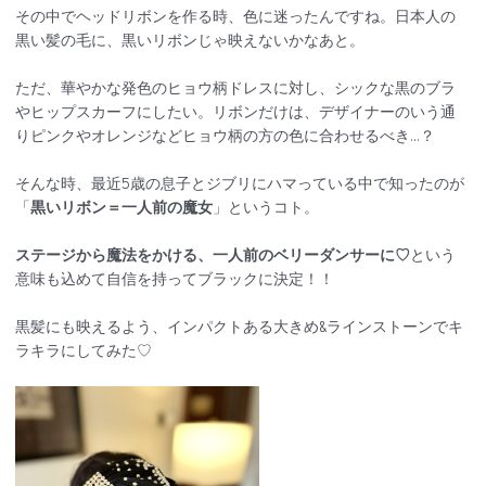
その中でヘッドリボンを作る時、色に迷ったんですね。日本人の
黒い髪の毛に、黒いリボンじゃ映えないかなあと。
ただ、華やかな発色のヒョウ柄ドレスに対し、シックな黒のブラ
やヒップスカーフにしたい。リボンだけは、デザイナーのいう通
りピンクやオレンジなどヒョウ柄の方の色に合わせるべき…？
そんな時、最近5歳の息子とジブリにハマっている中で知ったのが
「
黒いリボン＝一人前の魔女
」というコト。
ステージから魔法をかける、一人前のベリーダンサーに♡
という
意味も込めて自信を持ってブラックに決定！！
黒髪にも映えるよう、インパクトある大きめ&ラインストーンでキ
ラキラにしてみた♡