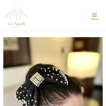
Main
Menu
Post
navigation