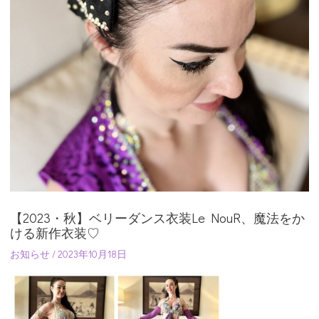
【2023・秋】ベリーダンス衣装Le NouR、魔法をか
ける新作衣装♡
お知らせ
/
2023年10月18日