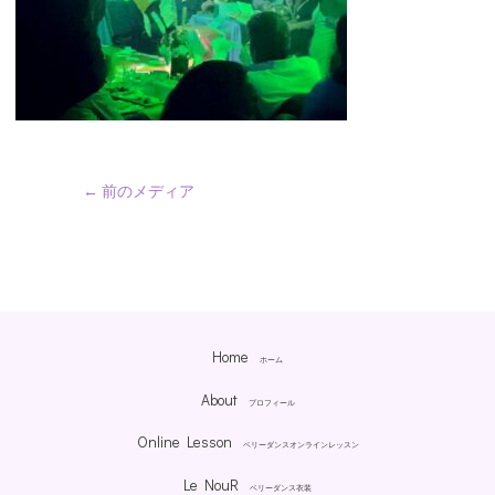
←
前のメディア
Home
ホーム
About
プロフィール
Online Lesson
ベリーダンスオンラインレッスン
Le NouR
ベリーダンス衣装