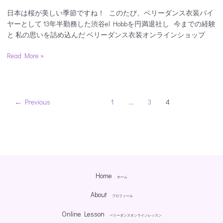
Le
日本は桜が美しい季節ですね！ このたび、ベリーダンス衣装バイ
NouR
ヤーとして 13年半勤務した渋谷el Hobbを円満退社し 今までの経験
と 私の思いを詰め込んだ ベリーダンス衣装オンラインショップ
Read More »
←
Previous
1
…
3
4
Home
ホーム
About
プロフィール
Online Lesson
ベリーダンスオンラインレッスン