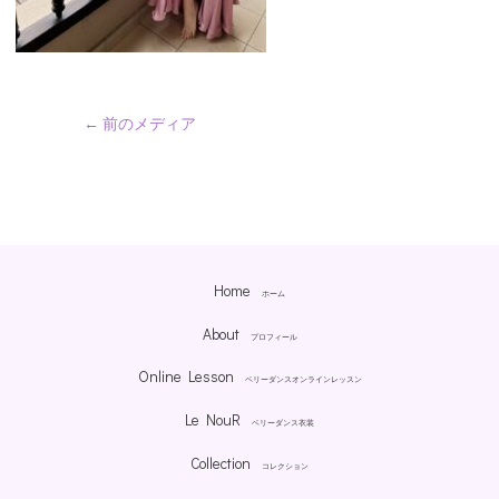
←
前のメディア
Home
ホーム
About
プロフィール
Online Lesson
ベリーダンスオンラインレッスン
Le NouR
ベリーダンス衣装
Collection
コレクション