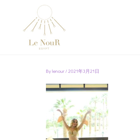
Post
navigation
By
lenour
/
2021年3月21日