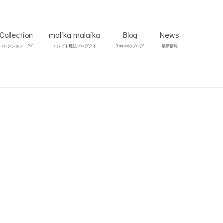
Collection
malika malaika
Blog
News
Yumis
コレクション
エジプト魔法プロダクト
のブログ
最新情報