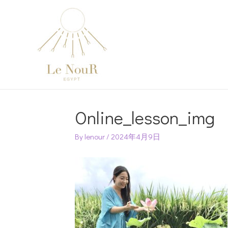
Post
navigation
Online_lesson_img
By
lenour
/
2024年4月9日