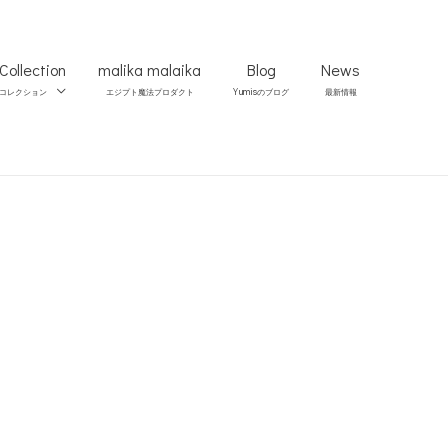
Collection
malika malaika
Blog
News
Yumis
コレクション
エジプト魔法プロダクト
のブログ
最新情報